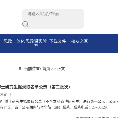
作
思政一体化
思政课实验
下载文件
校友之家
室
当前位置:
首页
>> 正文
年博士研究生拟录取名单公示（第二批次）
26 09:16
6
年博士研究生拟录取名单（不含本科直博研究生）进行统一公示，公示
有异议，请于公示期内与本学院（部）联系，联系电话：
23766129
。