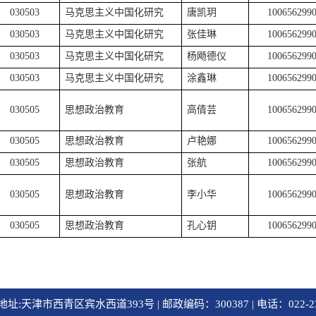
030503
马克思主义中国化研究
唐凯玥
100656299
030503
马克思主义中国化研究
张佳琳
100656299
030503
马克思主义中国化研究
杨飏德仪
100656299
030503
马克思主义中国化研究
涂鑫琳
100656299
030505
思想政治教育
高倩芸
100656299
030505
思想政治教育
卢艳娜
100656299
030505
思想政治教育
张航
100656299
030505
思想政治教育
李小华
100656299
030505
思想政治教育
孔心钥
100656299
址:天津市西青区宾水西道393号 | 邮政编码：300387 | 电话：022-23