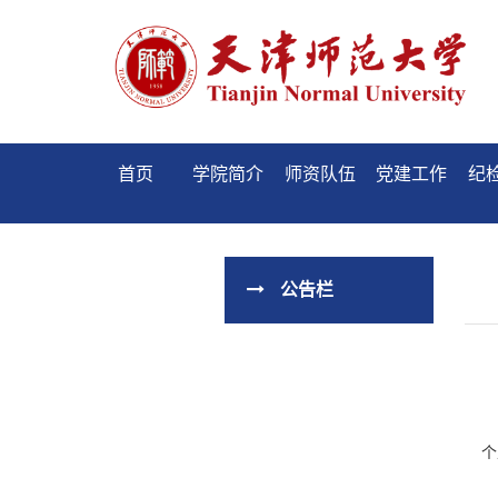
首页
学院简介
师资队伍
党建工作
纪
公告栏
个