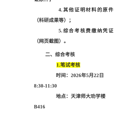
4.
其他证明材料的原件
（科研成果等）；
5.
综合考核费缴纳凭证
（网页截图）。
二、综合考核
1.
笔试考核
时间：
2026
年
5
月
22
日
8:30-11:30
地点：天津师大劝学楼
B416