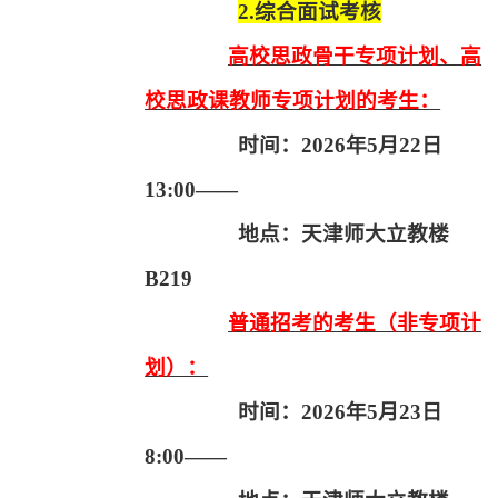
2.
综合面试考核
高校思政骨干专项计划、高
校思政课教师专项计划的考生：
时间：
2026
年
5
月
22
日
13:00
——
地点：天津师大立教楼
B219
普通招考的考生（非专项计
划）：
时间：
2026
年
5
月
23
日
8:00
——