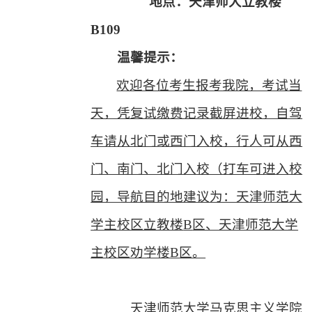
地点：天津师大立教楼
B109
温馨提示：
欢迎各位考生报考我院，考试当
天，凭复试缴费记录截屏进校，自驾
车请从北门或西门入校，行人可从西
门、南门、北门入校（打车可进入校
园，导航目的地建议为：天津师范大
学主校区立教楼
B
区、天津师范大学
主校区劝学楼
B
区。
天津师范大学马克思主义学院